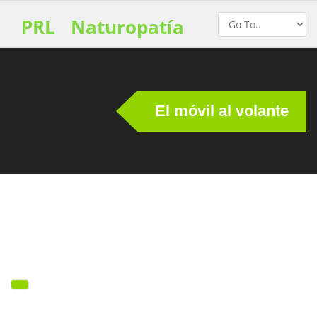
PRL
Naturopatía
El móvil al volante